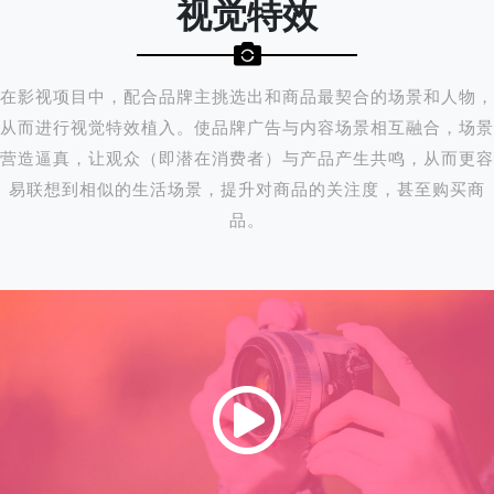
视觉特效
在影视项目中，配合品牌主挑选出和商品最契合的场景和人物，
从而进行视觉特效植入。使品牌广告与内容场景相互融合，场景
营造逼真，让观众（即潜在消费者）与产品产生共鸣，从而更容
易联想到相似的生活场景，提升对商品的关注度，甚至购买商
品。