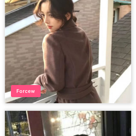
Forcew