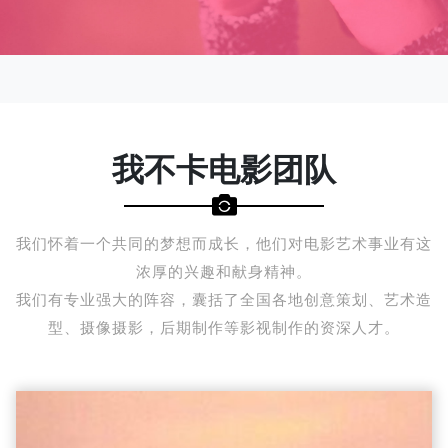
我不卡电影团队
我们怀着一个共同的梦想而成长，他们对电影艺术事业有这
浓厚的兴趣和献身精神。
我们有专业强大的阵容，囊括了全国各地创意策划、艺术造
型、摄像摄影，后期制作等影视制作的资深人才。