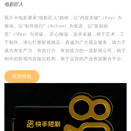
电影匠人
我不卡电影秉承“电影匠人”精神，以“内容关键”（Key）为
驱动、以“制作执行”（Action）为推进、以“策划创
意”（Idea）为突破： 匠心独诣，追求卓越，精于艺术，工
于制作，潜心打磨影视精品；真诚为广大观众服务，致力于
成为有生产力、有执行力、有创造力的一流影视公司，精于
制作的影视内容输出机构，善于运营的产业资源聚合平台。
视觉特效