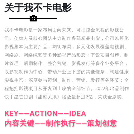
关于我不卡电影
我不卡电影是一家布局面向未来、可把控全流程的影视公
司。创始人及核心团队主力制作多部精品电影，公司以孵化
影视剧本为主要产品，均衡布局，多元化发展覆盖电视剧、
网络剧、网络综艺等多种影视产品形态；下设项目创孵、制
片管理、后期制作、整合营销、影视发行等多个业务平台，
以影视制作为中心，带动产业上下游的其他链条，构建健康
影视生态；深度参与策划、制作、营销、发行等各环节；全
程把控影视项目从开发到上映的全部细节。2022年出品制作
快手星芒短剧《甜蜜关系》播放量超过2亿，荣获金剧奖。
KEY——ACTION——IDEA
内容关键——制作执行——策划创意