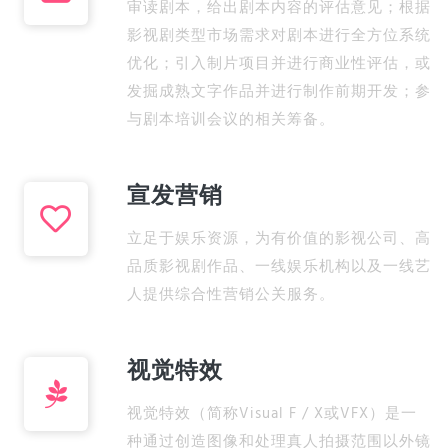
审读剧本，给出剧本内容的评估意见；根据
影视剧类型市场需求对剧本进行全方位系统
优化；引入制片项目并进行商业性评估，或
发掘成熟文字作品并进行制作前期开发；参
与剧本培训会议的相关筹备。
宣发营销
立足于娱乐资源，为有价值的影视公司、高
品质影视剧作品、一线娱乐机构以及一线艺
人提供综合性营销公关服务。
视觉特效
视觉特效（简称Visual F / X或VFX）是一
种通过创造图像和处理真人拍摄范围以外镜