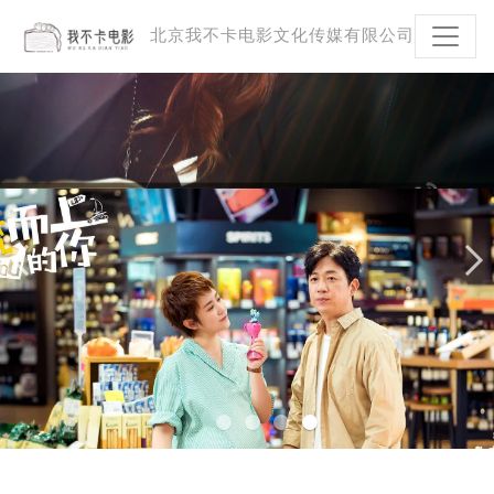
北京我不卡电影文化传媒有限公司
逆流而上的你
专业Business Script服务
前期策划 评估分析 制片管理一站式解决方案
前期策划 评估分析 制片管理一站式解决方案
前期策划 评估分析 制片管理一站式解决方案
前期策划 评估分析 制片管理一站式解决方案
更多