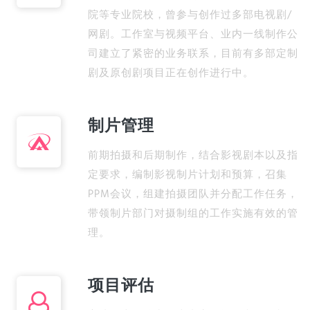
院等专业院校，曾参与创作过多部电视剧/
网剧。工作室与视频平台、业内一线制作公
司建立了紧密的业务联系，目前有多部定制
剧及原创剧项目正在创作进行中。
制片管理
前期拍摄和后期制作，结合影视剧本以及指
定要求，编制影视制片计划和预算，召集
PPM会议，组建拍摄团队并分配工作任务，
带领制片部门对摄制组的工作实施有效的管
理。
项目评估