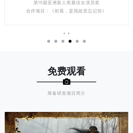
第14届MAHB年度先生盛典年度艺人
合作项目：《微微一笑很倾城》
‹
›
免费观看
筹备研发项目简介