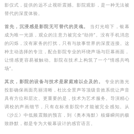
影仪式，提供的远不止视听震撼。影院观影，是一种无法被
替代的深度体验。
首先，沉浸感是影院无可替代的灵魂。
当灯光暗下，银幕
成为唯一光源，观众的注意力被完全“劫持”。没有手机消息
的闪烁，没有家务的打扰，只有与故事世界的深度连接。这
种主动选择的专注，配合影院专业的环绕声场与巨幕画面，
让情感更容易被触动。影院在技术上构筑了一个“情感共鸣
场”。
其次，影院的设备与技术是家庭难以企及的。
专业的激光
投影确保画面亮丽清晰，杜比全景声等顶级音效系统让声音
具有方位和层次。更重要的是，技术为艺术服务。导演精心
调校的声画细节，只有在标准影院中才能被完全感知。从
《沙丘》中低频震颤的预言，到《奥本海默》核爆瞬间的极
致静默，都是专为大银幕设计的感官语言。