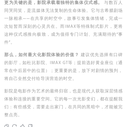
更为关键的是，影院承载着独特的集体仪式感。
与数百人
同哭同笑，是流媒体无法复制的生命体验。它与古希腊剧场
一脉相承——在共享的时空中，故事引发集体情绪，完成一
次短暂而深刻的心灵共在。而IMAX等特殊制式影片，更将
这种仪式感推向极致，成为值得专门计划、充满期待的“事
件”。
那么，如何最大化影院体验的价值？
建议优先选择有口碑
的影厅，如杜比影院、IMAX GT等；提前选好黄金座位（通
常在中后居中的位置）；更重要的是，放下对剧情的预判，
将自己全然交付给导演营造的时空。
影院是电影作为艺术的最终归宿，也是现代人获取深层情感
体验和连接的重要空间。它的每一次光影变幻，都在提醒我
们：有些感受，需要走出家门，在共同的黑暗中，才能被完
整点亮。